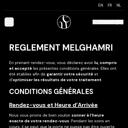
EN
FR
NL
Panier
(
0
)
REGLEMENT MELGHAMRI
En prenant rendez-vous, vous déclarez avoir
lu, compris
et accepté
les présentes conditions générales. Elles ont
été établies afin de
garantir votre sécurité
et
d’
optimiser les résultats de votre traitement
.
CONDITIONS GÉNÉRALES
Rendez-vous et Heure d’Arrivée
Nous vous prions de bien vouloir
sonner à l’heure
exacte de votre rendez-vous
. Pendant les soins en
cours, il se peut que la porte ne puisse pas être ouverte