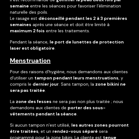
semaine
entre les séances pour favoriser l’élimination
naturelle des poils.
Le rasage est
déconseillé pendant les 2 à 3 premières
semaines
après une séance et doit être limité à
maximum 2 fois
entre les traitements.
Pendant la séance,
le port de lunettes de protection
laser est obligatoire
.
Menstruation
Pour des raisons d’hygiène, nous demandons aux clientes
d’utiliser un
tampon pendant leurs menstruations
, y
compris le
dernier jour
. Sans tampon, la
zone bikini ne
sera pas traitée
.
La
zone des fesses
ne sera pas non plus traitée ; nous
demandons aux clientes de
porter des sous-
vêtements pendant la séance
.
Si aucun tampon n’est utilisé,
les autres zones pourront
être traitées
, et un
rendez-vous séparé
sera
programmé pour la zone bikini. La cliente est
tenue