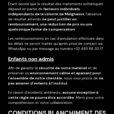
Étant donné que le résultat des traitements esthétiques
dépend en partie de
facteurs individuels
indépendants de la volonté de Melghamri
, l’absence
de résultat attendu
ne peut justifier un
remboursement, une réduction de prix ou une
quelconque forme de compensation
.
Les remboursements en cas d’annulation effectuée dans
les délais ne seront traités qu’après prise de contact via
WhatsApp ou par message au numéro +32 493 88 30 17.
Enfants non admis
Afin de garantir la
sécurité de notre matériel
et de
préserver un
environnement calme et apaisant pour
l’ensemble de notre clientèle
, nous vous prions de
ne
pas amener d’enfants à l’institut
.
En raison d’incidents antérieurs,
aucune exception à
cette règle ne pourra être accordée
. Merci pour votre
compréhension et votre collaboration.
CONDITIONS BLANCHIMENT DES