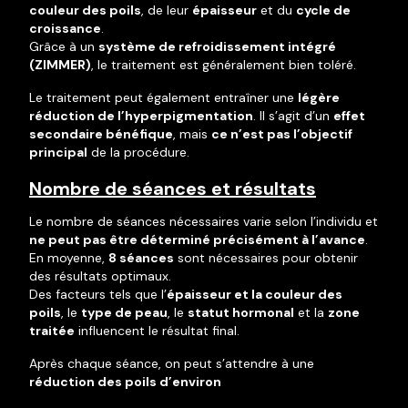
couleur des poils
, de leur
épaisseur
et du
cycle de
croissance
.
Grâce à un
système de refroidissement intégré
(ZIMMER)
, le traitement est généralement bien toléré.
Le traitement peut également entraîner une
légère
réduction de l’hyperpigmentation
. Il s’agit d’un
effet
secondaire bénéfique
, mais
ce n’est pas l’objectif
principal
de la procédure.
Nombre de séances et résultats
Le nombre de séances nécessaires varie selon l’individu et
ne peut pas être déterminé précisément à l’avance
.
En moyenne,
8 séances
sont nécessaires pour obtenir
des résultats optimaux.
Des facteurs tels que l’
épaisseur et la couleur des
poils
, le
type de peau
, le
statut hormonal
et la
zone
traitée
influencent le résultat final.
Après chaque séance, on peut s’attendre à une
réduction des poils d’environ