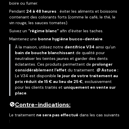
boire ou fumer.
Pendant
24 à 48 heures
: éviter les aliments et boissons
contenant des colorants forts (comme le café, le thé, le
vin rouge, les sauces tomates).
Suivez un
“régime blanc”
afin d’éviter les taches.
Maintenez une
bonne hygiène bucco-dentaire
.
À la maison, utilisez notre
dentifrice V34
ainsi qu’un
bain de bouche blanchissant
de qualité pour
neutraliser les teintes jaunes et garder des dents
éclatantes. Ces produits permettent de
prolonger
considérablement l'effet
du traitement. 🟣
Astuce :
Le V34 est disponible
le jour de votre traitement au
prix réduit de 15 € au lieu de 25 €
, exclusivement
pour les clients traités et
uniquement en vente sur
place
.
🚫
Contre-indications:
Le traitement
ne sera pas effectué
dans les cas suivants
: