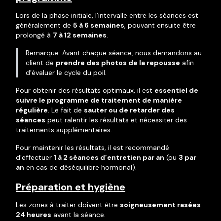
Lors de la phase initiale, l’intervalle entre les séances est
généralement de
5 à 6 semaines
, pouvant ensuite être
prolongé à
7 à 12 semaines
.
Remarque: Avant chaque séance, nous demandons au
client de
prendre des photos de la repousse
afin
d’évaluer le cycle du poil.
Pour obtenir des résultats optimaux, il est
essentiel de
suivre le programme de traitement de manière
régulière
. Le fait de
sauter ou de retarder des
séances
peut ralentir les résultats et nécessiter des
traitements supplémentaires.
Pour maintenir les résultats, il est recommandé
d’effectuer
1 à 2 séances d’entretien par an
(ou
3 par
an
en cas de déséquilibre hormonal).
Préparation et hygiène
Les zones à traiter doivent être
soigneusement rasées
24 heures
avant la séance.