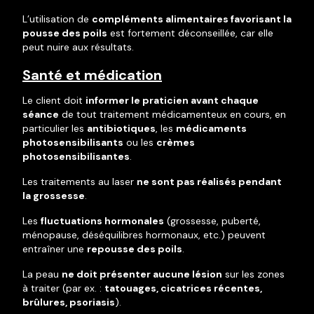
L’utilisation de
compléments alimentaires favorisant la
pousse des poils
est fortement déconseillée, car elle
peut nuire aux résultats.
Santé et médication
Le client doit
informer le praticien avant chaque
séance
de tout traitement médicamenteux en cours, en
particulier les
antibiotiques
, les
médicaments
photosensibilisants
ou les
crèmes
photosensibilisantes
.
Les traitements au laser
ne sont pas réalisés pendant
la grossesse
.
Les
fluctuations hormonales
(grossesse, puberté,
ménopause, déséquilibres hormonaux, etc.) peuvent
entraîner une
repousse des poils
.
La peau
ne doit présenter aucune lésion
sur les zones
à traiter (par ex. :
tatouages, cicatrices récentes,
brûlures, psoriasis
).