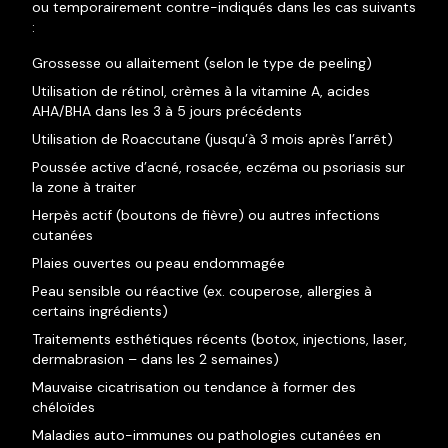
ou temporairement contre-indiqués dans les cas suivants
:
Grossesse ou allaitement (selon le type de peeling)
Utilisation de rétinol, crèmes à la vitamine A, acides
AHA/BHA dans les 3 à 5 jours précédents
Utilisation de Roaccutane (jusqu’à 3 mois après l’arrêt)
Poussée active d’acné, rosacée, eczéma ou psoriasis sur
la zone à traiter
Herpès actif (boutons de fièvre) ou autres infections
cutanées
Plaies ouvertes ou peau endommagée
Peau sensible ou réactive (ex. couperose, allergies à
certains ingrédients)
Traitements esthétiques récents (botox, injections, laser,
dermabrasion – dans les 2 semaines)
Mauvaise cicatrisation ou tendance à former des
chéloïdes
Maladies auto-immunes ou pathologies cutanées en