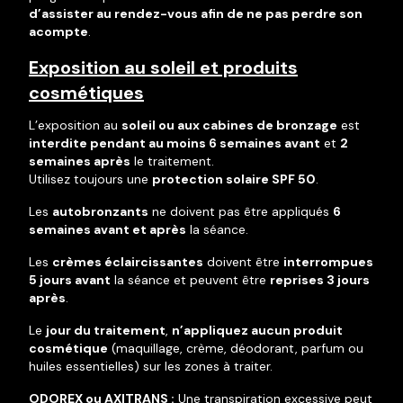
d’assister au rendez-vous afin de ne pas perdre son
acompte
.
Exposition au soleil et produits
cosmétiques
L’exposition au
soleil ou aux cabines de bronzage
est
interdite pendant au moins 6 semaines avant
et
2
semaines après
le traitement.
Utilisez toujours une
protection solaire SPF 50
.
Les
autobronzants
ne doivent pas être appliqués
6
semaines avant et après
la séance.
Les
crèmes éclaircissantes
doivent être
interrompues
5 jours avant
la séance et peuvent être
reprises 3 jours
après
.
Le
jour du traitement
,
n’appliquez aucun produit
cosmétique
(maquillage, crème, déodorant, parfum ou
huiles essentielles) sur les zones à traiter.
ODOREX ou AXITRANS :
Une transpiration excessive peut