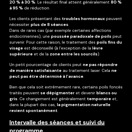
20 % à 30 %
. Le résultat final atteint généralement
80 %
à 95 %
de réduction.
Les clients présentant des
troubles hormonaux
peuvent
nécessiter
plus de 8 séances
.
Dans de rares cas (par exemple certaines affections
endocriniennes), une
poussée paradoxale de poils
peut
survenir. Pour cette raison, le traitement des
poils fins du
visage
est déconseillé (à l’exception de la
lèvre
supérieure
et de la
zone entre les sourcils
).
Un petit pourcentage de clients peut
ne pas répondre
de manière satisfaisante
au traitement laser. Cela
ne
peut pas être déterminé à l’avance
.
Bien que cela soit extrêmement rare, certains poils foncés
traités peuvent
se dépigmenter
et devenir
blancs ou
gris
. Ce changement est généralement
temporaire
et,
dans la plupart des cas,
la pigmentation naturelle
revient spontanément
.
Intervalle des séances et suivi du
programme