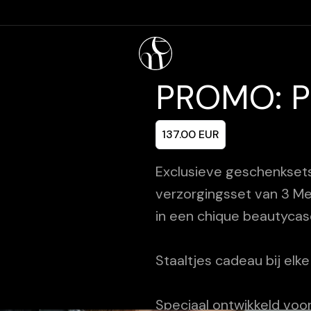
PROMO: P
137.00
EUR
Exclusieve geschenksets
verzorgingsset van 3 M
in een chique beautycas
Staaltjes cadeau bij elke
ional Content
Speciaal ontwikkeld voor