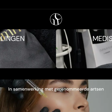
ELINGEN
MEDI
ional Content