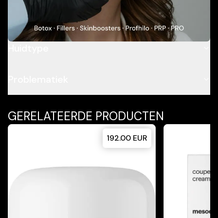
Ingrediënten
Huidtype
Problematiek
GERELATEERDE PRODUCTEN
192.00
EUR