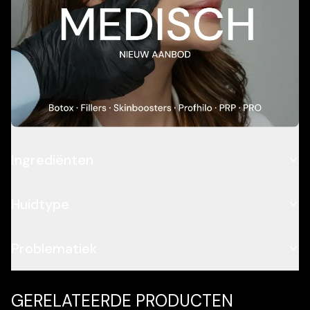
Add To Cart
Beschrijving
Toepassing
Ingrediënten
Huidtype
Problematiek
GERELATEERDE PRODUCTEN