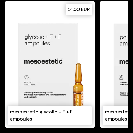
51.00
EUR
mesoestetic glycolic + E + F
mesoestetic
ampoules
ampoules 1