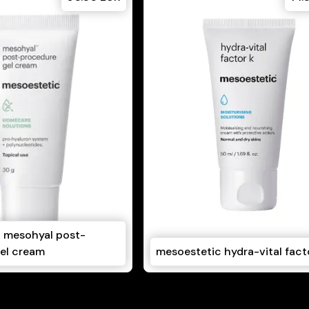
 mesohyal post-
el cream
mesoestetic hydra-vital fact