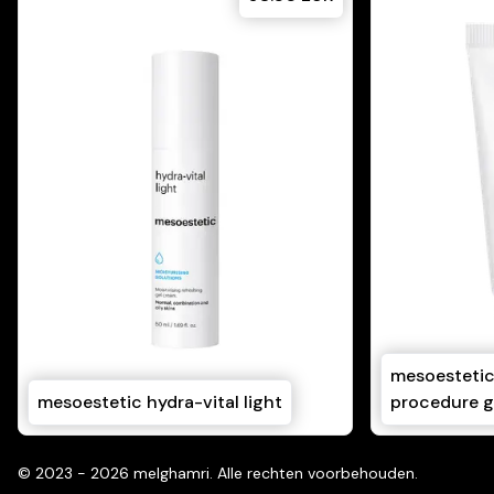
mesoestetic
mesoestetic hydra-vital light
procedure g
©
2023 - 2026
melghamri
.
Alle rechten voorbehouden.