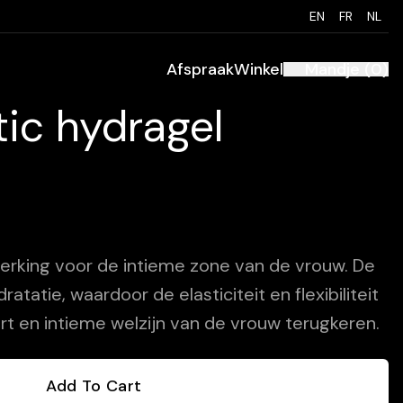
EN
FR
NL
Afspraak
Winkel
Mandje
(
0
)
ic hydragel
rking voor de intieme zone van de vrouw. De
atatie, waardoor de elasticiteit en flexibiliteit
 en intieme welzijn van de vrouw terugkeren.
Add To Cart