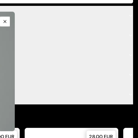
Close
00
EUR
28.00
EUR