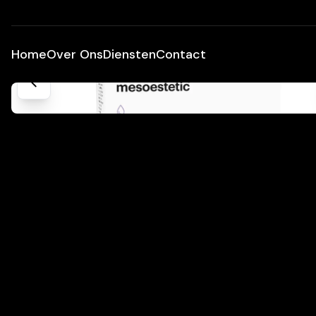
Home
Over Ons
Diensten
Contact