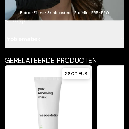
Ingrediënten
Huidtype
Problematiek
GERELATEERDE PRODUCTEN
38.00
EUR