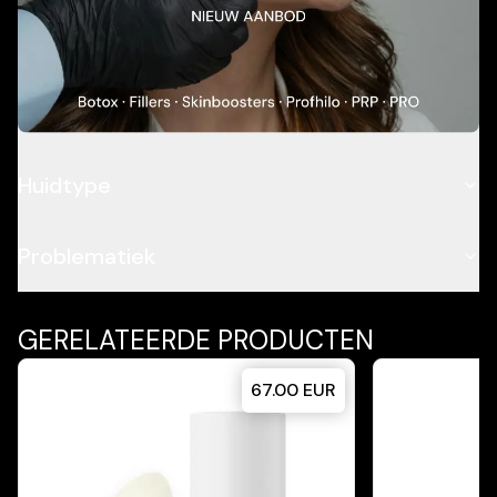
Toepassing
Ingrediënten
Huidtype
Problematiek
GERELATEERDE PRODUCTEN
67.00
EUR