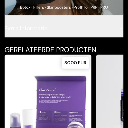
Problematiek
Extra Informatie
GERELATEERDE PRODUCTEN
30.00
EUR