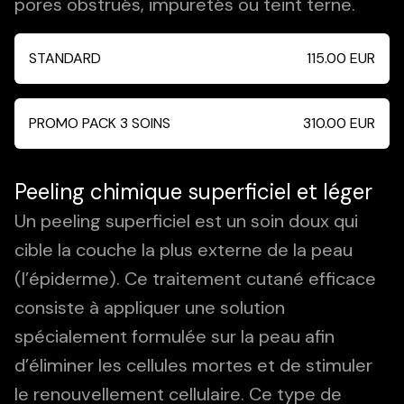
pores obstrués, impuretés ou teint terne.
STANDARD
115.00
EUR
PROMO PACK 3 SOINS
310.00
EUR
Peeling chimique superficiel et léger
Un peeling superficiel est un soin doux qui
cible la couche la plus externe de la peau
(l’épiderme). Ce traitement cutané efficace
consiste à appliquer une solution
spécialement formulée sur la peau afin
d’éliminer les cellules mortes et de stimuler
le renouvellement cellulaire. Ce type de