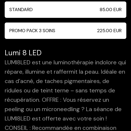
STANDARD
85.00
EUR
PROMO PACK 3 SOINS
225.00
EUR
Lumi 8 LED
LUMI8LED est une luminothérapie indolore qui
répare, illumine et raffermit la peau. Idéale en
cas d’acné, de taches pigmentaires, de
ridules ou de teint terne – sans temps de
récupération. OFFRE : Vous réservez un
peeling ou un microneedling ? La séance de
LUMI8LED est offerte avec votre soin !
CONSEIL : Recommandée en combinaison