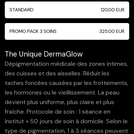
STANDARD
120.00
EUR
PROMO PACK 3 SOINS
325.00
EUR
The Unique DermaGlow
Dépigmentation médicale des zones intimes,
des cuisses et des aisselles. Réduit les
taches foncées causées par les frottements,
les hormones ou le vieillissement. La peau
devient plus uniforme, plus claire et plus
fraîche. Protocole de soin : 1 séance en
institut + 50 jours de soin à domicile. Selon le
type de pigmentation, 1 à 3 séances peuvent