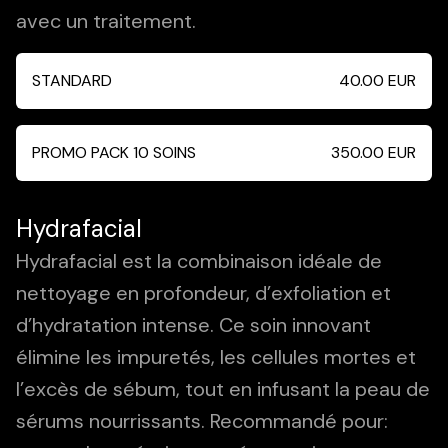
avec un traitement.
STANDARD
40.00
EUR
PROMO PACK 10 SOINS
350.00
EUR
Hydrafacial
Hydrafacial est la combinaison idéale de
nettoyage en profondeur, d’exfoliation et
d’hydratation intense. Ce soin innovant
élimine les impuretés, les cellules mortes et
l’excès de sébum, tout en infusant la peau de
sérums nourrissants. Recommandé pour: