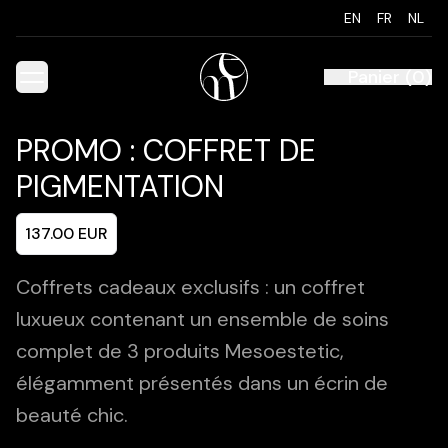
EN
FR
NL
Panier
(
0
)
PROMO : COFFRET DE
PIGMENTATION
137.00
EUR
Coffrets cadeaux exclusifs : un coffret
luxueux contenant un ensemble de soins
complet de 3 produits Mesoestetic,
élégamment présentés dans un écrin de
beauté chic.