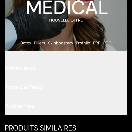
Add To Cart
Description
Application
Ingrédients
Type De Peau
Problèmes
PRODUITS SIMILAIRES