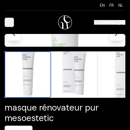
EN
FR
NL
Panier
(
0
)
masque rénovateur pur
mesoestetic