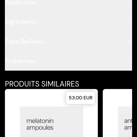
Application
Ingrédients
Type De Peau
Problèmes
PRODUITS SIMILAIRES
53.00
EUR